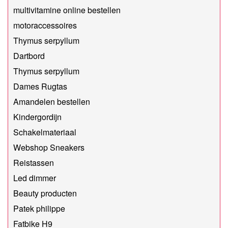
multivitamine online bestellen
motoraccessoires
Thymus serpyllum
Dartbord
Thymus serpyllum
Dames Rugtas
Amandelen bestellen
Kindergordijn
Schakelmateriaal
Webshop Sneakers
Reistassen
Led dimmer
Beauty producten
Patek philippe
Fatbike H9