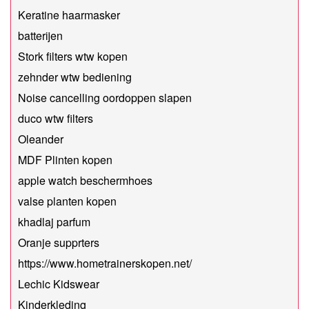
Keratine haarmasker
batterijen
Stork filters wtw kopen
zehnder wtw bediening
Noise cancelling oordoppen slapen
duco wtw filters
Oleander
MDF Plinten kopen
apple watch beschermhoes
valse planten kopen
khadlaj parfum
Oranje supprters
https://www.hometrainerskopen.net/
Lechic Kidswear
Kinderkleding