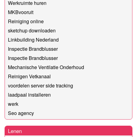
Werkruimte huren
MKBvooruit
Reiniging online
sketchup downloaden
Linkbuilding Nederland
Inspectie Brandblusser
Inspectie Brandblusser
Mechanische Ventilatie Onderhoud
Reinigen Vetkanaal
voordelen server side tracking
laadpaal installeren
werk
Seo agency
Lenen