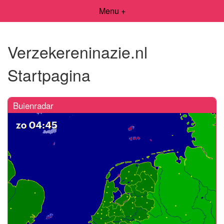
Menu +
Verzekereninazie.nl
Startpagina
Buienradar