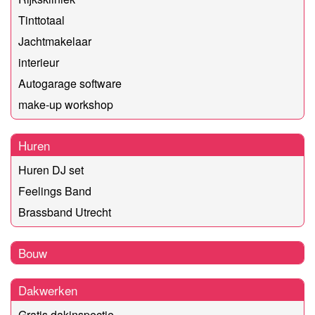
Tinttotaal
Jachtmakelaar
interieur
Autogarage software
make-up workshop
Huren
Huren DJ set
Feelings Band
Brassband Utrecht
Bouw
Dakwerken
Gratis dakinspectie