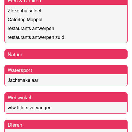
Eten & Drinken
Ziekenhuisdieet
Catering Meppel
restaurants antwerpen
restaurants antwerpen zuid
Natuur
Watersport
Jachtmakelaar
Webwinkel
wtw filters vervangen
Dieren