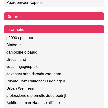
Paardenvoer Kapelle
Dieren
Informatie
p2000 apeldoorn
Blafband
dampigheid paard
stress hond
coachingsgesprek
advocaat arbeidsrecht zaandam
Private Gym Pauloboer Groningen
Urban Wellness
professionele promotievideo bedrijf
Spirituele marokkaanse olijfolie