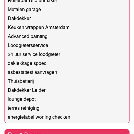
Rotterdam slotenmaker
Metalen garage
Dakdekker
Keuken wrappen Amsterdam
Advanced painting
Loodgietersservice
24 uur service loodgieter
daklekkage spoed
asbestattest aanvragen
Thuisbatterij
Dakdekker Leiden
lounge depot
terras reiniging
energielabel woning checken