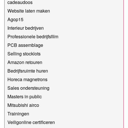
cadeaudoos
Website laten maken
Agop15
Interieur bedrijven
Professionele bedrijfsfilm
PCB assemblage
Selling stocklots
Amazon retouren
Bedrijfsruimte huren
Horeca magnetrons
Sales ondersteuning
Masters in public
Mitsubishi airco
Trainingen
Veiligonline certificeren