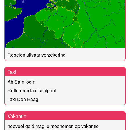
Regelen uitvaartverzekering
Taxi
Ah Sam login
Rotterdam taxi schiphol
Taxi Den Haag
Vakantie
hoeveel geld mag je meenemen op vakantie