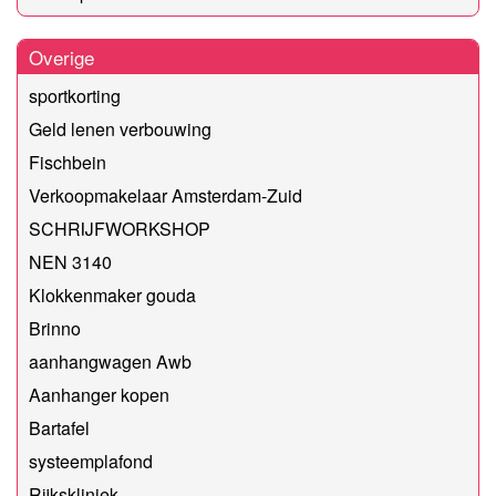
Overige
sportkorting
Geld lenen verbouwing
Fischbein
Verkoopmakelaar Amsterdam-Zuid
SCHRIJFWORKSHOP
NEN 3140
Klokkenmaker gouda
Brinno
aanhangwagen Awb
Aanhanger kopen
Bartafel
systeemplafond
Rijkskliniek