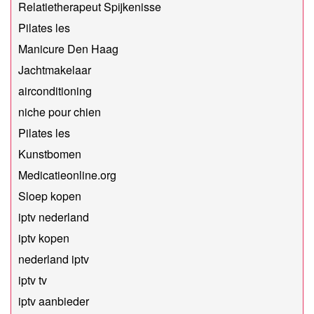
Relatietherapeut Spijkenisse
Pilates les
Manicure Den Haag
Jachtmakelaar
airconditioning
niche pour chien
Pilates les
Kunstbomen
Medicatieonline.org
Sloep kopen
iptv nederland
iptv kopen
nederland iptv
iptv tv
iptv aanbieder