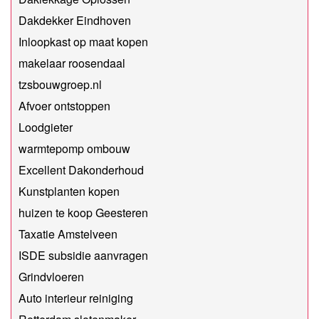
Dakdekker Eindhoven
Inloopkast op maat kopen
makelaar roosendaal
tzsbouwgroep.nl
Afvoer ontstoppen
Loodgieter
warmtepomp ombouw
Excellent Dakonderhoud
Kunstplanten kopen
huizen te koop Geesteren
Taxatie Amstelveen
ISDE subsidie aanvragen
Grindvloeren
Auto interieur reiniging