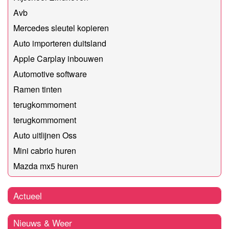
Avb
Mercedes sleutel kopieren
Auto importeren duitsland
Apple Carplay inbouwen
Automotive software
Ramen tinten
terugkommoment
terugkommoment
Auto uitlijnen Oss
Mini cabrio huren
Mazda mx5 huren
Actueel
Nieuws & Weer