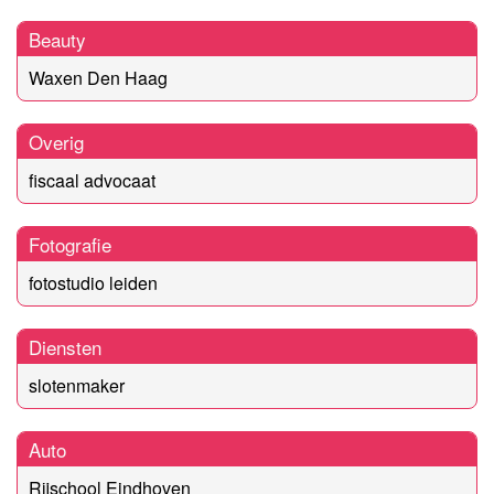
Beauty
Waxen Den Haag
Overig
fiscaal advocaat
Fotografie
fotostudio leiden
Diensten
slotenmaker
Auto
Rijschool Eindhoven