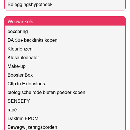
Beleggingshypotheek
Webwinkels
boxspring
DA 50+ backlinks kopen
Kleurlenzen
Kidsautodealer
Make-up
Booster Box
Clip in Extensions
biologische rode bieten poeder kopen
SENSEFY
rapé
Daktrim EPDM
Bewegwijzeringsborden