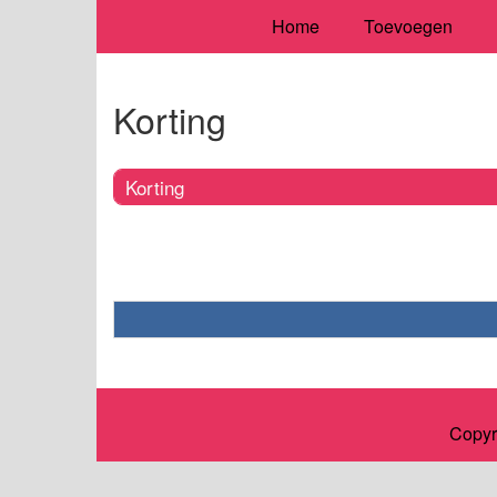
Home
Toevoegen
Korting
Korting
Copyr