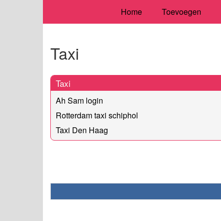
Home
Toevoegen
Taxi
Taxi
Ah Sam login
Rotterdam taxi schiphol
Taxi Den Haag