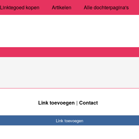
Linktegoed kopen
Artikelen
Alle dochterpagina's
Link toevoegen
Contact
Link toevoegen