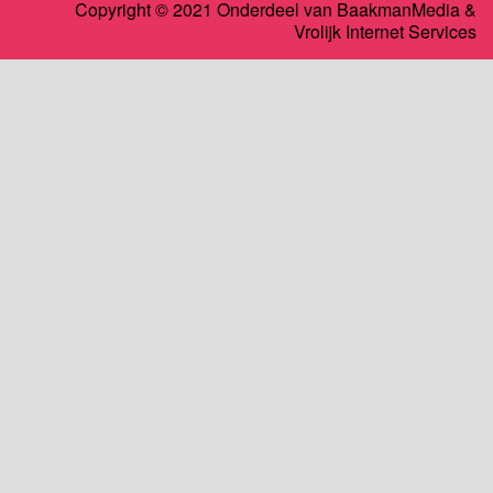
Copyright © 2021 Onderdeel van
BaakmanMedia
&
Vrolijk Internet Services