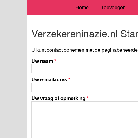
Home
Toevoegen
Verzekereninazie.nl Sta
U kunt contact opnemen met de paginabeheerder 
Uw naam
*
Uw e-mailadres
*
Uw vraag of opmerking
*